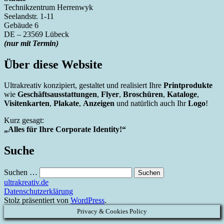
Technikzentrum Herrenwyk
Seelandstr. 1-11
Gebäude 6
DE – 23569 Lübeck
(nur mit Termin)
Über diese Website
Ultrakreativ konzipiert, gestaltet und realisiert Ihre
Printprodukte
wie
Geschäftsausstattungen
,
Flyer
,
Broschüren
,
Kataloge
,
Visitenkarten
,
Plakate
,
Anzeigen
und natürlich auch Ihr
Logo
!
Kurz gesagt:
„Alles für Ihre Corporate Identity!“
Suche
Suchen …
ultrakreativ.de
Datenschutzerklärung
Stolz präsentiert von
WordPress
.
Privacy & Cookies Policy